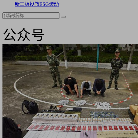
新三板
投教
ESG
滚动
公众号