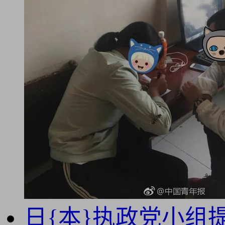
日{本}执政党小组