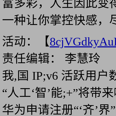
富多彩，人生因此变
一种让你掌控快感，
活动：【
8cjVGdkyA
责任编辑： 李慧玲
我,国 IP;v6 活跃用
“人工‘智’能;+”将
华为申请注册“‘齐’界