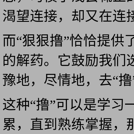
渴望连接，却又在连
而“狠狠撸”恰恰提供
的解药。它鼓励我们
豫地，尽情地，去“撸
这种“撸”可以是学
累，直到熟练掌握，