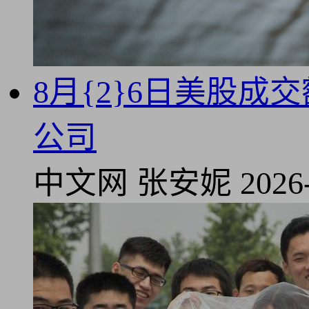
8月{2}6日美股成
公司
中文网
张安妮
2026